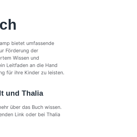
uch
kamp bietet umfassende 
ur Förderung der 
ertem Wissen und 
ein Leitfaden an die Hand 
g für ihre Kinder zu leisten.
t und Thalia 
mehr über das Buch wissen. 
enden Link oder bei Thalia 