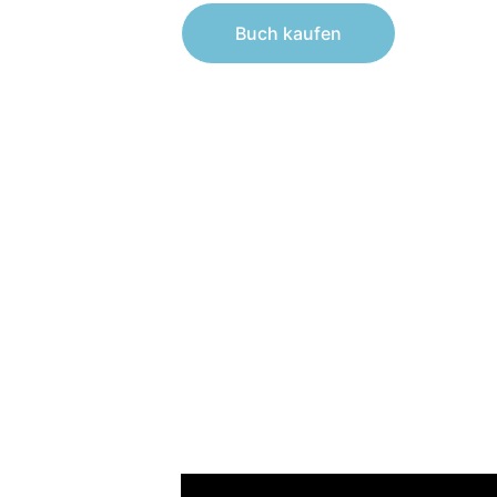
Buch kaufen
Zehenspitzengang