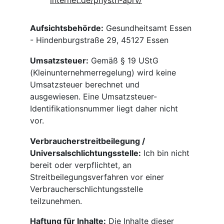
internet.de/physth-aprv/
Aufsichtsbehörde:
 Gesundheitsamt Essen 
- Hindenburgstraße 29, 45127 Essen
Umsatzsteuer:
 Gemäß § 19 UStG 
(Kleinunternehmerregelung) wird keine 
Umsatzsteuer berechnet und 
ausgewiesen. Eine Umsatzsteuer-
Identifikationsnummer liegt daher nicht 
vor.
Verbraucherstreitbeilegung / 
Universalschlichtungsstelle:
 Ich bin nicht 
bereit oder verpflichtet, an 
Streitbeilegungsverfahren vor einer 
Verbraucherschlichtungsstelle 
teilzunehmen.
Haftung für Inhalte:
 Die Inhalte dieser 